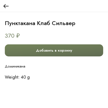
Пунктакана Клаб Сильвер
370
₽
Добавить в корзину
Доминикана
Weight: 40 g