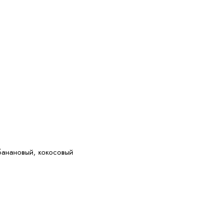
банановый, кокосовый