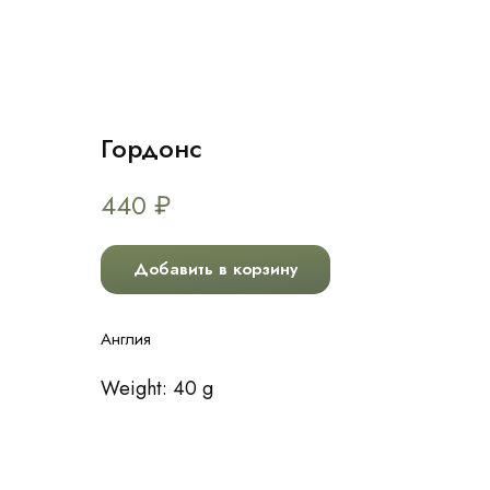
Гордонс
440
₽
Добавить в корзину
Англия
Weight: 40 g