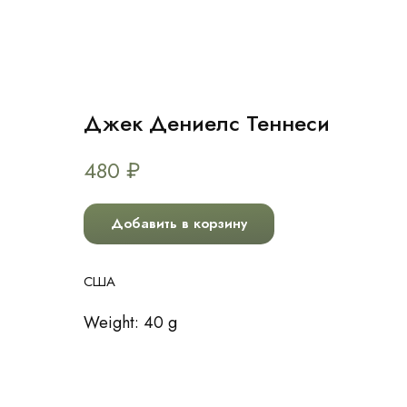
Джек Дениелс Теннеси
480
₽
Добавить в корзину
США
Weight: 40 g