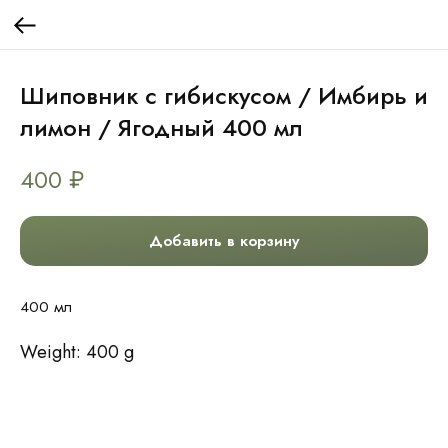
Шиповник с гибискусом / Имбирь и
лимон / Ягодный 400 мл
400
₽
Добавить в корзину
400 мл
Weight: 400 g