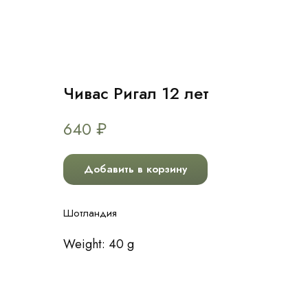
Чивас Ригал 12 лет
640
₽
Добавить в корзину
Шотландия
Weight: 40 g