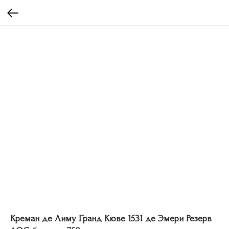
Креман де Лиму Гранд Кюве 1531 де Эмери Резерв