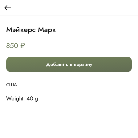
Мэйкерс Марк
850
₽
Добавить в корзину
США
Weight: 40 g