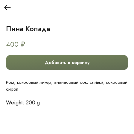
Пина Колада
400
₽
Добавить в корзину
Ром, кокосовый ликер, ананасовый сок, сливки, кокосовый
сироп
Weight: 200 g