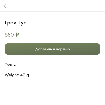
Грей Гус
580
₽
Добавить в корзину
Франция
Weight: 40 g