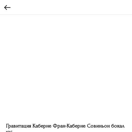
Гравитация Каберне Фран-Каберне Совиньон бокал