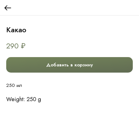
Какао
290
₽
Добавить в корзину
250 мл
Weight: 250 g