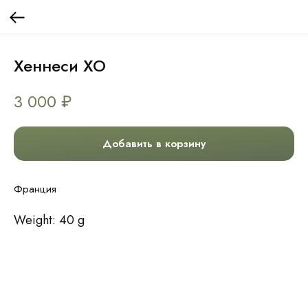
Хеннеси XO
3 000
₽
Добавить в корзину
Франция
Weight: 40 g