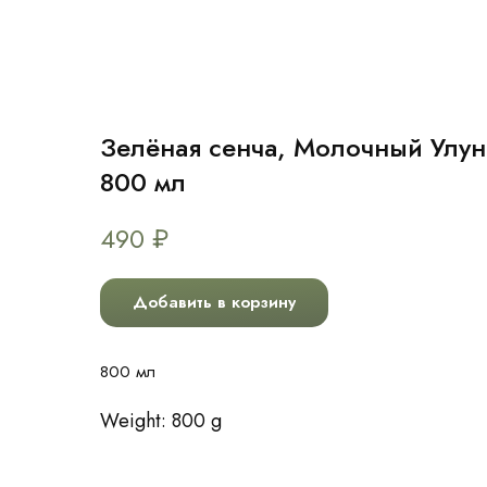
Зелёная сенча, Молочный Улун
800 мл
490
₽
Добавить в корзину
800 мл
Weight: 800 g