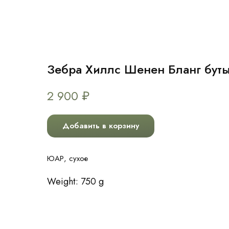
Зебра Хиллс Шенен Бланг буты
2 900
₽
Добавить в корзину
ЮАР, сухое
Weight: 750 g