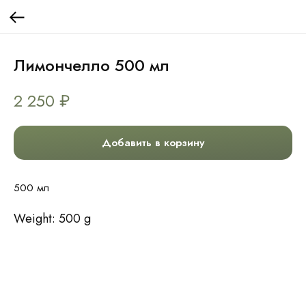
Лимончелло 500 мл
2 250
₽
Добавить в корзину
500 мл
Weight: 500 g