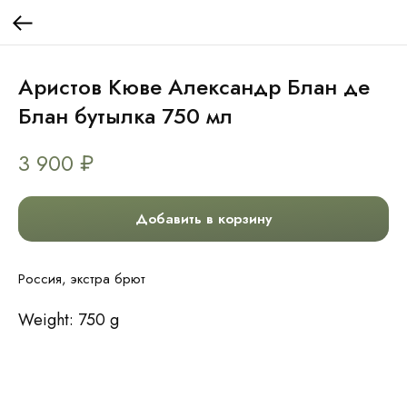
Аристов Кюве Александр Блан де
Блан бутылка 750 мл
3 900
₽
Добавить в корзину
Россия, экстра брют
Weight: 750 g