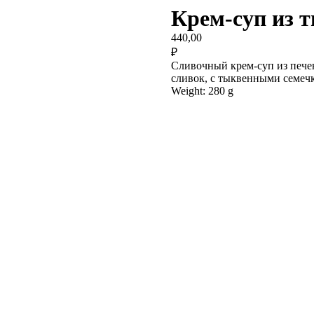
Крем-суп из 
440,00
₽
Сливочный крем-суп из пече
сливок, с тыквенными семеч
Weight: 280 g