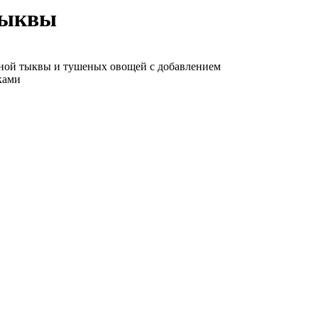
тыквы
ной тыквы и тушеных овощей с добавлением
ками