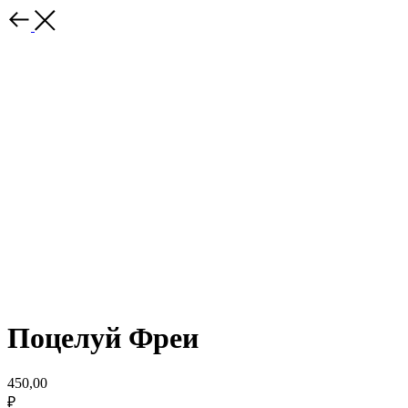
Поцелуй Фреи
450,00
₽