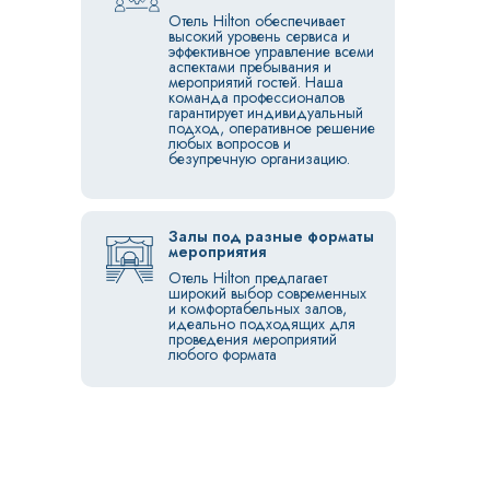
Отель Hilton обеспечивает
высокий уровень сервиса и
эффективное управление всеми
аспектами пребывания и
мероприятий гостей. Наша
команда профессионалов
гарантирует индивидуальный
подход, оперативное решение
любых вопросов и
безупречную организацию.
ПОДОБРАТЬ ЗАЛ
ПОДОБРАТЬ ЗАЛ
РАССЧИТАТЬ СМЕТУ
РАССЧИТАТЬ СМЕТУ
Залы под разные форматы
мероприятия
Отель Hilton предлагает
широкий выбор современных
и комфортабельных залов,
идеально подходящих для
проведения мероприятий
любого формата