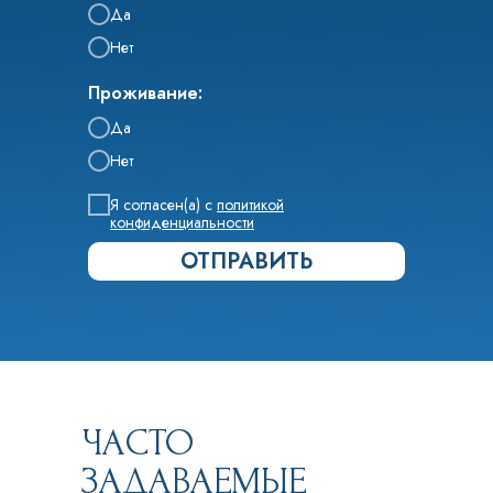
Да
Нет
Проживание:
Да
Нет
Я согласен(а) с
политикой
конфиденциальности
ОТПРАВИТЬ
ЧАСТО
ЗАДАВАЕМЫЕ