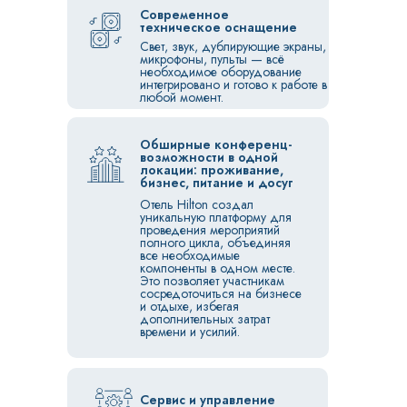
главном.
командных мероприятий.
Современное
техническое оснащение
Свет, звук, дублирующие экраны,
микрофоны, пульты — всё
необходимое оборудование
интегрировано и готово к работе в
любой момент.
Обширные конференц-
возможности в одной
локации: проживание,
бизнес, питание и досуг
Отель Hilton создал
уникальную платформу для
проведения мероприятий
полного цикла, объединяя
все необходимые
компоненты в одном месте.
Это позволяет участникам
сосредоточиться на бизнесе
и отдыхе, избегая
дополнительных затрат
времени и усилий.
Сервис и управление