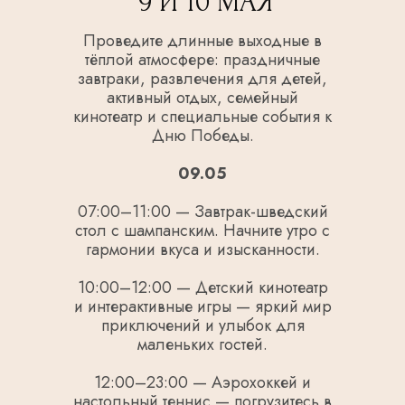
9 И 10 МАЯ
Проведите длинные выходные в
тёплой атмосфере: праздничные
завтраки, развлечения для детей,
активный отдых, семейный
кинотеатр и специальные события к
Дню Победы.
09.05
07:00–11:00 — Завтрак-шведский
стол с шампанским. Начните утро с
гармонии вкуса и изысканности.
10:00–12:00 — Детский кинотеатр
и интерактивные игры — яркий мир
приключений и улыбок для
маленьких гостей.
12:00–23:00 — Аэрохоккей и
настольный теннис — погрузитесь в