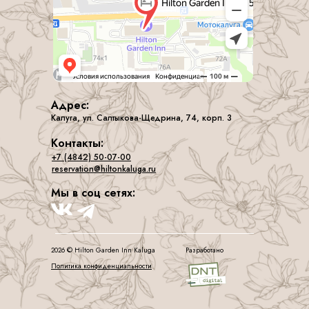
Адрес:
Калуга, ул. Салтыкова-Щедрина, 74, корп. 3
Контакты:
+7 (4842) 50-07-00
reservation@hiltonkaluga.ru
Мы в соц сетях:
2026 © Hilton Garden Inn Kalugа
Разработано
Политика конфиденциальности