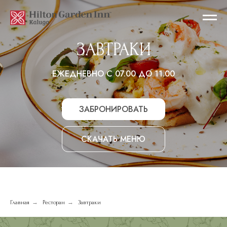
ЗАВТРАКИ
ЕЖЕДНЕВНО С 07.00 ДО 11.00
ЗАБРОНИРОВАТЬ
СКАЧАТЬ МЕНЮ
→
→
Главная
Ресторан
Завтраки