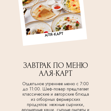
АЛЯ-КАРТ
ЗАВТРАК ПО МЕНЮ
АЛЯ-КАРТ
Отдельное утреннее меню с 7:00
до 11:00. Шеф‑повар предлагает
классические и авторские блюда
из отборных фермерских
продуктов: нежные сырники,
ароматные каши, сытные омлеты и