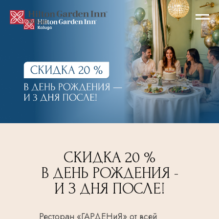
СКИДКА 20 %
В ДЕНЬ РОЖДЕНИЯ -
И З ДНЯ ПОСЛЕ!
Ресторан «ГАРДЕНиЯ» от всей