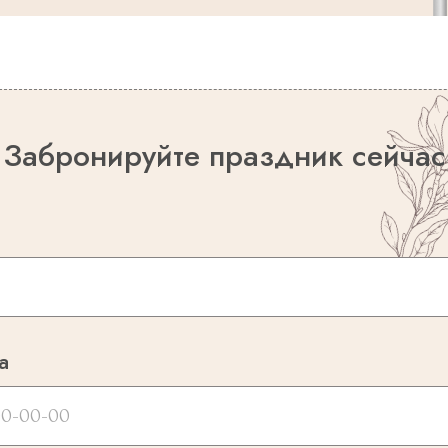
Забронируйте праздник сейчас
а