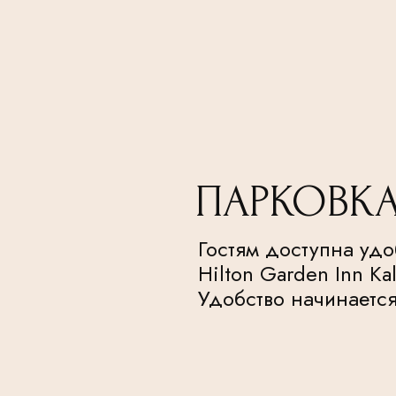
ПАРКОВК
Гостям доступна удо
Hilton Garden Inn Ka
Удобство начинается