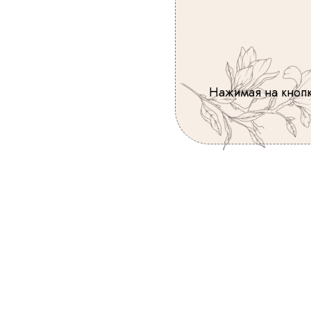
Нажимая на кнопк