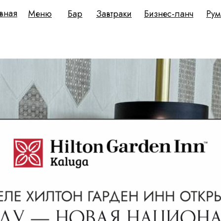
вная
Меню
Бар
Завтраки
Бизнес-ланч
Рум