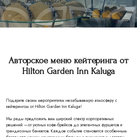
Авторское меню кейтеринга от
Hilton Garden Inn Kaluga
Подарите своим мероприятиям незабываемую атмосферу с
кейтерингом от Hilton Garden Inn Kaluga!
Мы рады предложить вам широкий спектр корпоративных
решений —от уютных кофе-брейков до элегантных фуршетов и
грандиозных банкетов. Каждое событие становится особенным