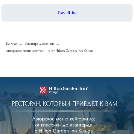
TravelLine
→
→
Главная
Спецпредложения
Авторское меню кейтеринга от Hilton Garden Inn Kaluga