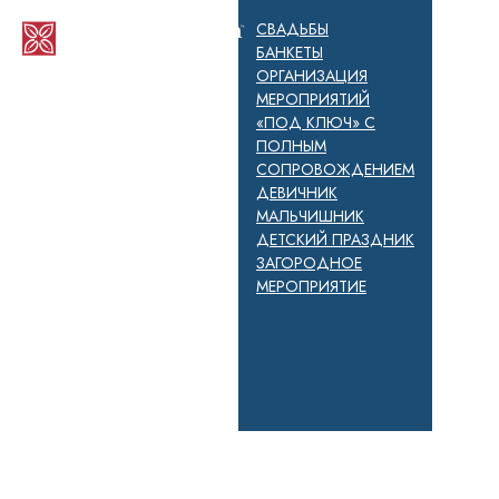
СВАДЬБЫ
БАНКЕТЫ
ОРГАНИЗАЦИЯ
МЕРОПРИЯТИЙ
«ПОД КЛЮЧ» С
ПОЛНЫМ
СОПРОВОЖДЕНИЕМ
ДЕВИЧНИК
МАЛЬЧИШНИК
ДЕТСКИЙ ПРАЗДНИК
ЗАГОРОДНОЕ
МЕРОПРИЯТИЕ