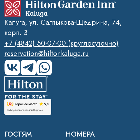
Спецпредложения
Бронирование
Вакансии
Контакты
FAQ
Блог
Политика обработки персональных
данных
Правовая информация
2026 © Отель Hilton Garden Inn
Kalugа
SEO-продвижение сайтов Novatechno