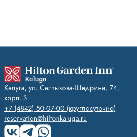
данных
Правовая информация
2026 © Отель Hilton Garden Inn
Kalugа
SEO-продвижение сайтов Novatechno