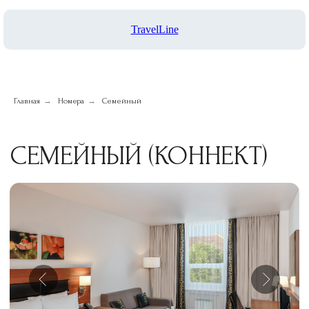
СЕМЕЙНЫЙ (КОННЕКТ)
TravelLine
→
→
Главная
Номера
Семейный