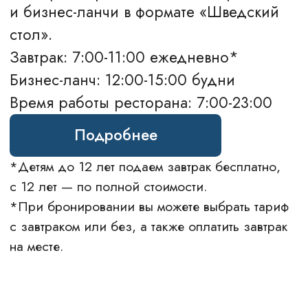
Банкеты
Семейный
Конференции
Апартаменты
Афиша
Досуг в Калуге
Для бизнеса
Услуги
ИНФОРМАЦИЯ
Фотогалерея
Спецпредложения
Бронирование
Вакансии
Контакты
FAQ
Блог
Политика обработки персональных