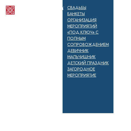
СВАДЬБЫ
БАНКЕТЫ
ОРГАНИЗАЦИЯ
МЕРОПРИЯТИЙ
«ПОД КЛЮЧ» С
ПОЛНЫМ
СОПРОВОЖДЕНИЕМ
ДЕВИЧНИК
МАЛЬЧИШНИК
ДЕТСКИЙ ПРАЗДНИК
ЗАГОРОДНОЕ
МЕРОПРИЯТИЕ