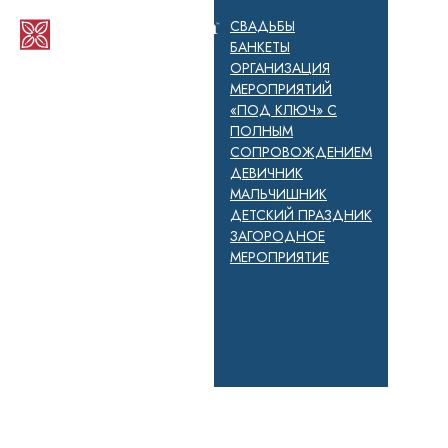
СВАДЬБЫ
БАНКЕТЫ
ОРГАНИЗАЦИЯ
МЕРОПРИЯТИЙ
«ПОД КЛЮЧ» С
ПОЛНЫМ
СОПРОВОЖДЕНИЕМ
ДЕВИЧНИК
МАЛЬЧИШНИК
ДЕТСКИЙ ПРАЗДНИК
ЗАГОРОДНОЕ
МЕРОПРИЯТИЕ