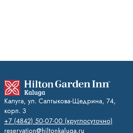
Политика обработки персональных
данных
Правовая информация
2026 © Отель Hilton Garden Inn
Kalugа
SEO-продвижение сайтов Novatechno