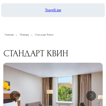
СТАНДАРТ КВИН
TravelLine
→
→
Главная
Номера
Стандарт Квин