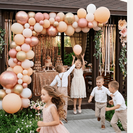
Калуга, ул. Салтыкова-Щедрина, 74,