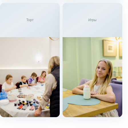
Торт
Игры