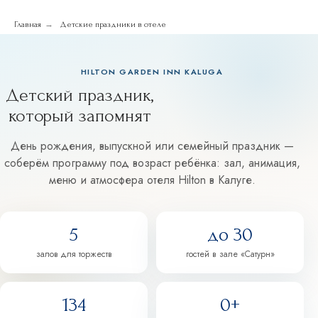
→
Главная
Детские праздники в отеле
HILTON GARDEN INN KALUGA
Детский праздник,
который запомнят
День рождения, выпускной или семейный праздник —
соберём программу под возраст ребёнка: зал, анимация,
меню и атмосфера отеля Hilton в Калуге.
5
до 30
залов для торжеств
гостей в зале «Сатурн»
134
0+