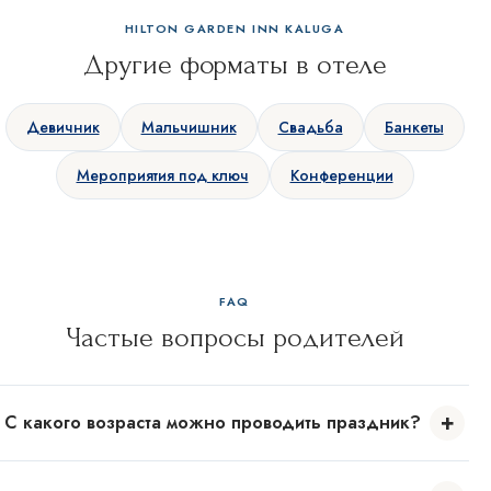
SEO-продвижение сайтов Novatechno
HILTON GARDEN INN KALUGA
Другие форматы в отеле
Девичник
Мальчишник
Свадьба
Банкеты
Мероприятия под ключ
Конференции
FAQ
Частые вопросы родителей
+
С какого возраста можно проводить праздник?
Программы адаптируем от 3 лет. Для малышей — короткий