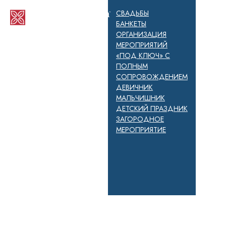
СВАДЬБЫ
БАНКЕТЫ
ОРГАНИЗАЦИЯ
МЕРОПРИЯТИЙ
«ПОД КЛЮЧ» С
ПОЛНЫМ
СОПРОВОЖДЕНИЕМ
ДЕВИЧНИК
МАЛЬЧИШНИК
ДЕТСКИЙ ПРАЗДНИК
ЗАГОРОДНОЕ
МЕРОПРИЯТИЕ