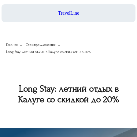
TravelLine
→
→
Главная
Спецпредложения
Long Stay: летний отдых в Калуге со скидкой до 20%
Long Stay: летний отдых в
Калуге со скидкой до 20%