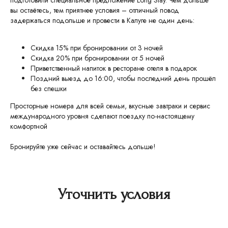
подготовили специальное предложение Long Stay. Чем дольше
вы остаётесь, тем приятнее условия – отличный повод
задержаться подольше и провести в Калуге не один день:
Скидка 15% при бронировании от 3 ночей
Скидка 20% при бронировании от 5 ночей
Приветственный напиток в ресторане отеля в подарок
Поздний выезд до 16:00, чтобы последний день прошёл
без спешки
Просторные номера для всей семьи, вкусные завтраки и сервис
международного уровня сделают поездку по-настоящему
комфортной
Бронируйте уже сейчас и оставайтесь дольше!
Уточнить условия
Калуга, ул. Салтыкова-Щедрина, 74,
корп. 3
+7 (4842) 50-07-00 (круглосуточно)