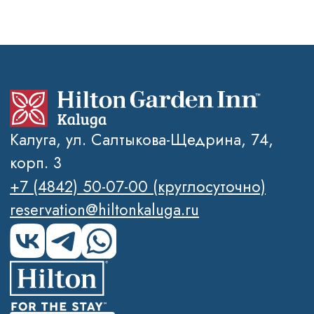
Услуги
ИНФОРМАЦИЯ
Фотогалерея
Спецпредложения
Бронирование
Вакансии
Контакты
FAQ
Блог
Политика обработки персональных
данных
Правовая информация
2026 © Отель Hilton Garden Inn
Kalugа
SEO-продвижение сайтов Novatechno