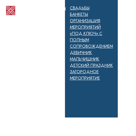
СВАДЬБЫ
БАНКЕТЫ
ОРГАНИЗАЦИЯ
МЕРОПРИЯТИЙ
«ПОД КЛЮЧ» С
ПОЛНЫМ
СОПРОВОЖДЕНИЕМ
ДЕВИЧНИК
МАЛЬЧИШНИК
ДЕТСКИЙ ПРАЗДНИК
ЗАГОРОДНОЕ
МЕРОПРИЯТИЕ