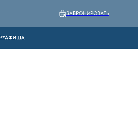
ЗАБРОНИРОВАТЬ
Р
*АФИША