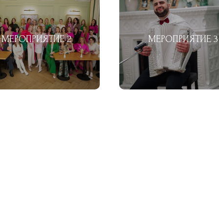
Смотреть фото
Смотреть фото
МЕРОПРИЯТИЕ 2
МЕРОПРИЯТИЕ 3