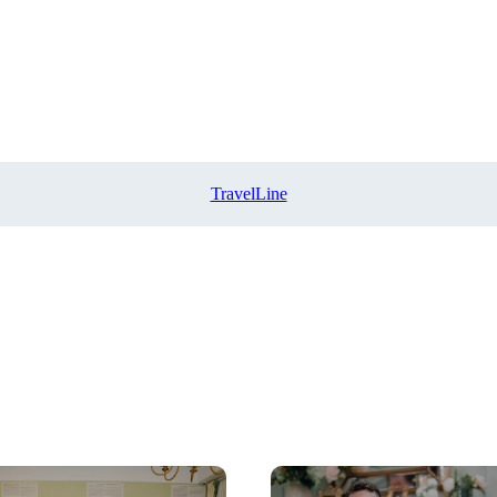
TravelLine