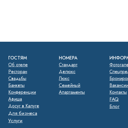
ГОСТЯМ
НОМЕРА
ИНФОР
Об отеле
Стандарт
Фотогал
Ресторан
Делюкс
Спецпре
Свадьбы
Люкс
Брониро
Банкеты
Семейный
Ваканси
Конференции
Апартаменты
Контакты
Афиша
FAQ
Досуг в Калуге
Блог
Для бизнеса
Услуги