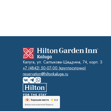
Калуга, ул. Салтыкова-Щедрина, 74, корп. 3
+7 (4842) 50-07-00 (круглосуточно)
reservation@hiltonkaluga.ru