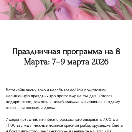
Праздничная программа на 8
Марта: 7–9 марта 2026
Встречайте весну ярко и незабываемо! Мы подготовили
насыщенную праздничную программу на три дня, которая
подарит тепло, радость и незабываемые впечатления каждому
гостю — взрослым и детям.
7 марта праздник начнётся с роскошного завтрака: с 7:00 до
11:00 вас ждут нежные ломтики красной рыбы, хрустящие багеты
и бокал игристого шампанского — идеальное начало для