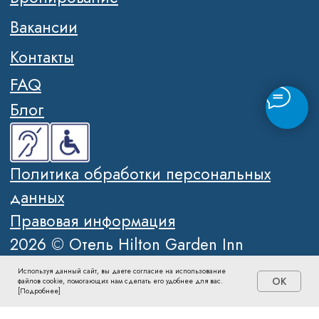
Используя данный сайт, вы даете согласие на использование
OK
файлов cookie, помогающих нам сделать его удобнее для вас.
[Подробнее]