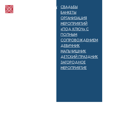
СВАДЬБЫ
БАНКЕТЫ
ОРГАНИЗАЦИЯ
МЕРОПРИЯТИЙ
«ПОД КЛЮЧ» С
ПОЛНЫМ
СОПРОВОЖДЕНИЕМ
ДЕВИЧНИК
МАЛЬЧИШНИК
ДЕТСКИЙ ПРАЗДНИК
ЗАГОРОДНОЕ
МЕРОПРИЯТИЕ