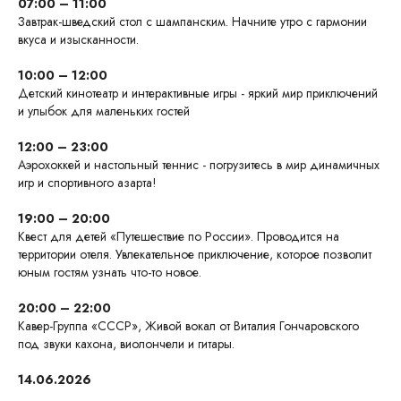
07:00 – 11:00
Завтрак-шведский стол с шампанским. Начните утро с гармонии
вкуса и изысканности.
10:00 – 12:00
Детский кинотеатр и интерактивные игры - яркий мир приключений
и улыбок для маленьких гостей
12:00 – 23:00
Аэрохоккей и настольный теннис - погрузитесь в мир динамичных
игр и спортивного азарта!
19:00 – 20:00
Квест для детей «Путешествие по России». Проводится на
территории отеля. Увлекательное приключение, которое позволит
юным гостям узнать что-то новое.
20:00 – 22:00
Кавер-Группа «СССР», Живой вокал от Виталия Гончаровского
под звуки кахона, виолончели и гитары.
14.06.2026