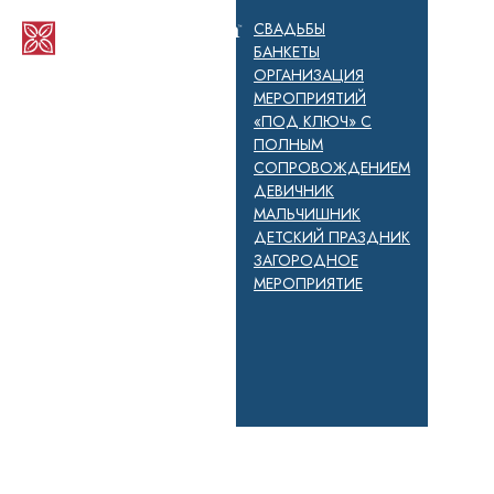
СВАДЬБЫ
БАНКЕТЫ
ОРГАНИЗАЦИЯ
МЕРОПРИЯТИЙ
«ПОД КЛЮЧ» С
ПОЛНЫМ
СОПРОВОЖДЕНИЕМ
ДЕВИЧНИК
МАЛЬЧИШНИК
ДЕТСКИЙ ПРАЗДНИК
ЗАГОРОДНОЕ
МЕРОПРИЯТИЕ