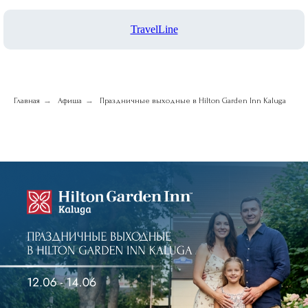
TravelLine
→
→
Главная
Афиша
Праздничные выходные в Hilton Garden Inn Kaluga