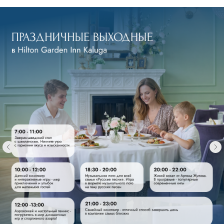
Калуга, ул. Салтыкова-Щедрина, 74,
корп. 3
+7 (4842) 50-07-00 (круглосуточно)
reservation@hiltonkaluga.ru