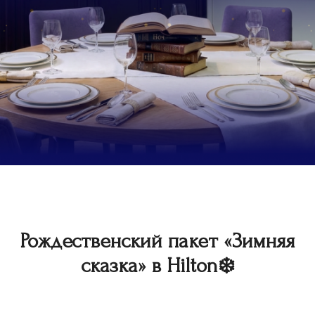
Рождественский пакет «Зимняя
сказка» в Hilton❄️