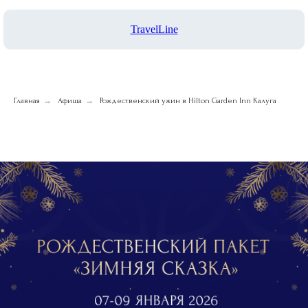
TravelLine
→
→
Главная
Афиша
Рождественский ужин в Hilton Garden Inn Калуга