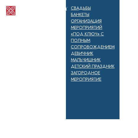
СВАДЬБЫ
БАНКЕТЫ
ОРГАНИЗАЦИЯ
МЕРОПРИЯТИЙ
«ПОД КЛЮЧ» С
ПОЛНЫМ
СОПРОВОЖДЕНИЕМ
ДЕВИЧНИК
МАЛЬЧИШНИК
ДЕТСКИЙ ПРАЗДНИК
ЗАГОРОДНОЕ
МЕРОПРИЯТИЕ