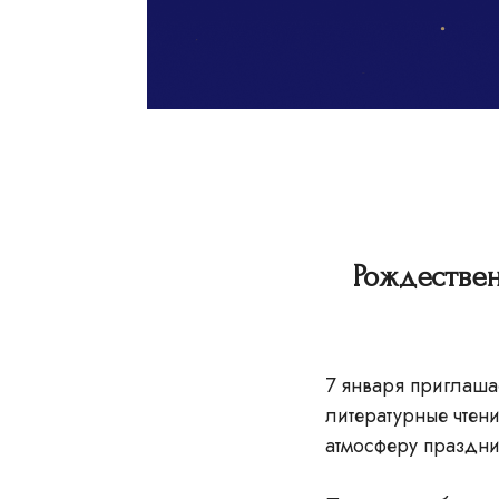
Рождествен
7 января приглаша
литературные чтен
атмосферу праздни