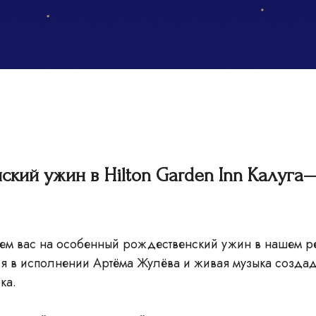
ский ужин в Hilton Garden Inn Калуга—
ем вас на особенный рождественский ужин в нашем р
ия в исполнении Артёма Жулёва и живая музыка созда
ка.