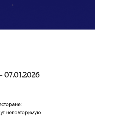
 07.01.2026
есторане:
дут неповторимую