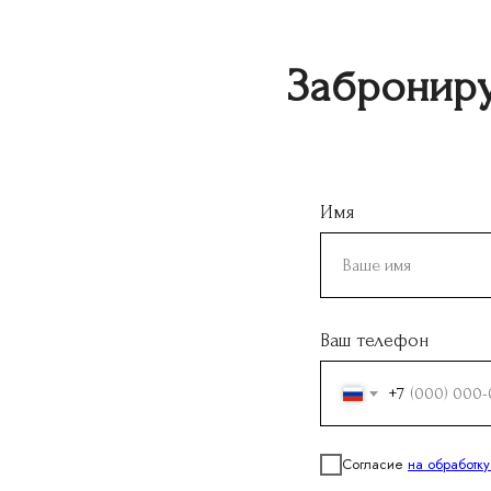
Заброниру
Имя
Ваш телефон
+7
Согласие
на обработк