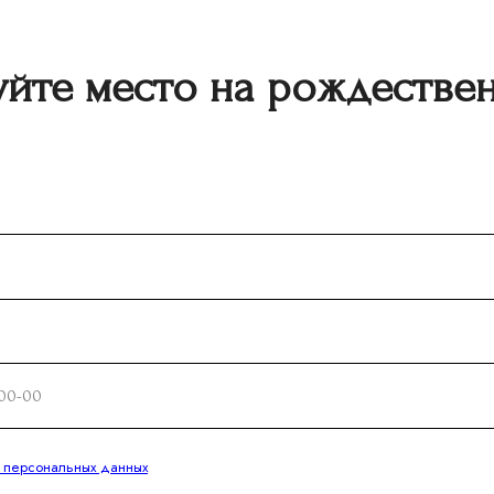
йте место на рождестве
у персональных данных