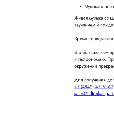
Музыкальное 
Живая музыка созд
звучанием и прида
Время проведения:
Это больше, чем п
и гастрономию. Пр
окружении прекрас
Для получения до
+7 (4842) 47-75-67
sales@hiltonkaluga.r