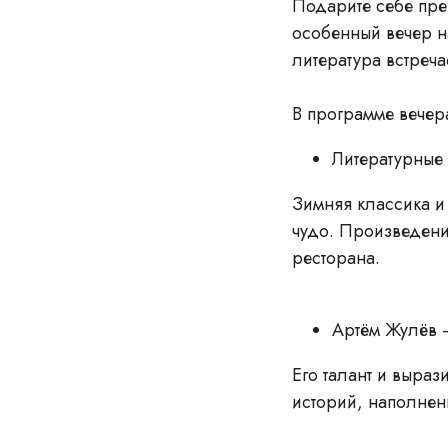
Подарите себе пре
особенный вечер н
литература встреча
В программе вечер
Литературные 
Зимняя классика и
чудо. Произведения
ресторана.
Артём Жулёв 
Его талант и выраз
историй, наполнен