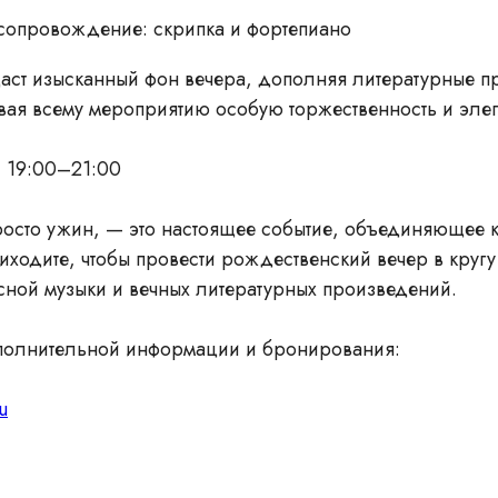
сопровождение: скрипка и фортепиано
аст изысканный фон вечера, дополняя литературные п
вая всему мероприятию особую торжественность и элег
 19:00–21:00
росто ужин, — это настоящее событие, объединяющее к
иходите, чтобы провести рождественский вечер в кругу
ной музыки и вечных литературных произведений.
полнительной информации и бронирования:
u