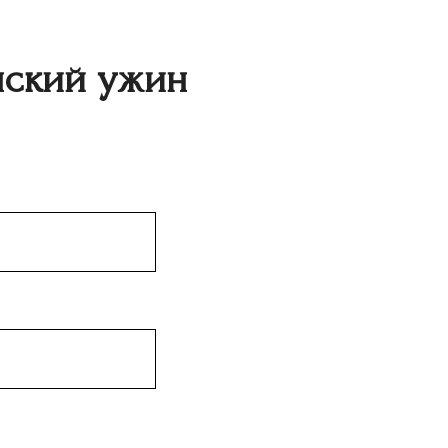
нский ужин