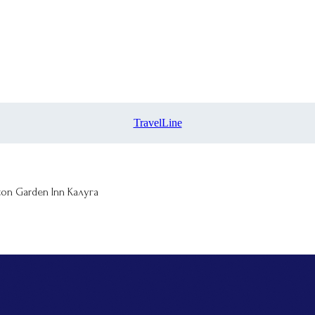
TravelLine
ton Garden Inn Калуга