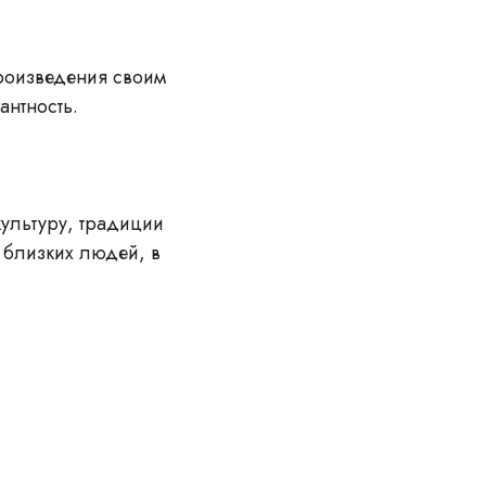
роизведения своим
антность.
ультуру, традиции
 близких людей, в