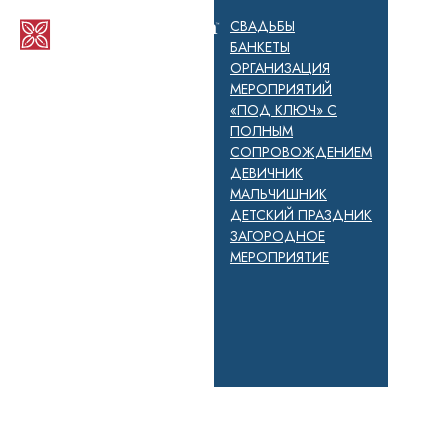
СВАДЬБЫ
БАНКЕТЫ
ОРГАНИЗАЦИЯ
МЕРОПРИЯТИЙ
«ПОД КЛЮЧ» С
ПОЛНЫМ
СОПРОВОЖДЕНИЕМ
ДЕВИЧНИК
МАЛЬЧИШНИК
ДЕТСКИЙ ПРАЗДНИК
ЗАГОРОДНОЕ
МЕРОПРИЯТИЕ