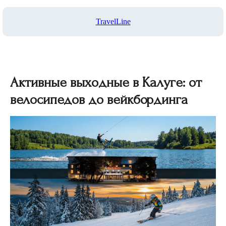
TravelLine
Активные выходные в Калуге: от
велосипедов до вейкбординга