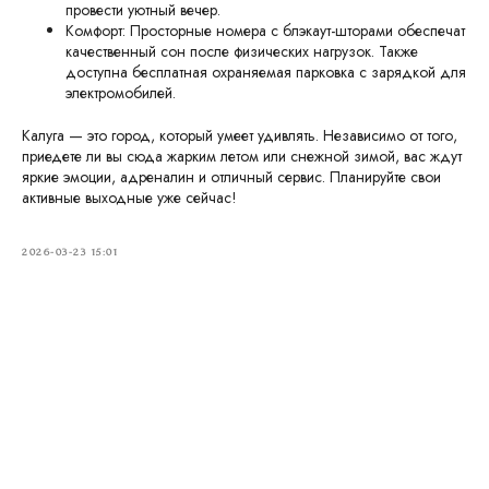
провести уютный вечер.
Комфорт: Просторные номера с блэкаут-шторами обеспечат
качественный сон после физических нагрузок. Также
доступна бесплатная охраняемая парковка с зарядкой для
электромобилей.
Калуга — это город, который умеет удивлять. Независимо от того,
приедете ли вы сюда жарким летом или снежной зимой, вас ждут
яркие эмоции, адреналин и отличный сервис. Планируйте свои
активные выходные уже сейчас!
2026-03-23 15:01