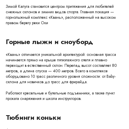
Зимой Калуга становится центром притяжения для любителей
снежных склонов и зимних видов спорта. Главная локация —
горнолыжный комплекс «Квань», расположенный на высоком
правом берегу реки Оки
Горные лыжи и сноуборд
«Квань» отличается уникальной архитектурой: основная трасса
начинается прямо на крыше пятиэтажного отеля и плавно
переходит в естественный склон. Перепад высот составляет 80
метров, а длина спуска — 400 метров. Всего в комплексе
оборудовано 10 трасс различного уровня сложности: от Baby-
склона для новичков до трасс для фрирайда.
Работают кресельные и бугельные подъемники, а также пункт
проката снаряжения и школа инструкторов.
Тюбинги коньки