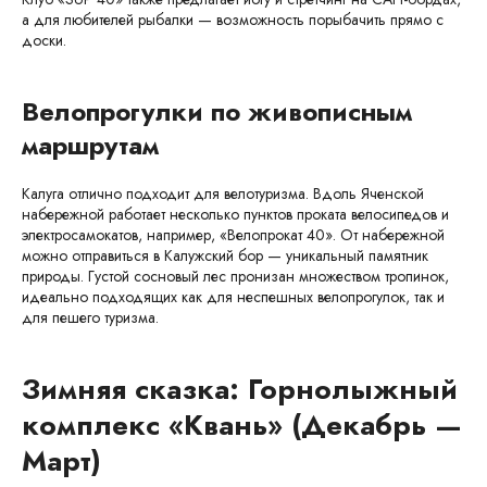
а для любителей рыбалки — возможность порыбачить прямо с
доски.
Велопрогулки по живописным
маршрутам
Калуга отлично подходит для велотуризма. Вдоль Яченской
набережной работает несколько пунктов проката велосипедов и
электросамокатов, например, «Велопрокат 40». От набережной
можно отправиться в Калужский бор — уникальный памятник
природы. Густой сосновый лес пронизан множеством тропинок,
идеально подходящих как для неспешных велопрогулок, так и
для пешего туризма.
Зимняя сказка: Горнолыжный
комплекс «Квань» (Декабрь —
Март)