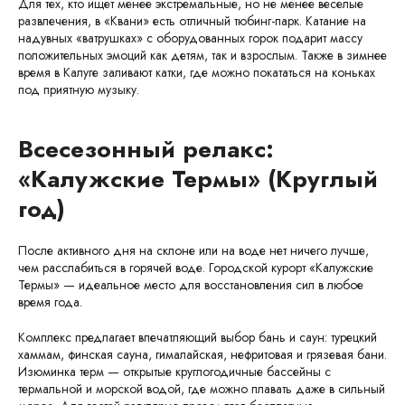
Для тех, кто ищет менее экстремальные, но не менее веселые
развлечения, в «Квани» есть отличный тюбинг-парк. Катание на
надувных «ватрушках» с оборудованных горок подарит массу
положительных эмоций как детям, так и взрослым. Также в зимнее
время в Калуге заливают катки, где можно покататься на коньках
под приятную музыку.
Всесезонный релакс:
«Калужские Термы» (Круглый
год)
После активного дня на склоне или на воде нет ничего лучше,
чем расслабиться в горячей воде. Городской курорт «Калужские
Термы» — идеальное место для восстановления сил в любое
время года.
Комплекс предлагает впечатляющий выбор бань и саун: турецкий
хаммам, финская сауна, гималайская, нефритовая и грязевая бани.
Изюминка терм — открытые круглогодичные бассейны с
термальной и морской водой, где можно плавать даже в сильный