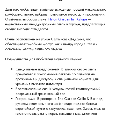
Для того чтобы ваши активные выходные прошли максимально
комфортно, важно выбрать правильное место для проживания.
Отличным выбором станет
Hilton Garden Inn Kaluga
—
единственный международный отель в городе, предлагающий
сервис высоких стандартов.
Отель расположен на улице Салтыкова-Щедрина, что
обеспечивает удобный доступ как к центру города, так и к
основным местам активного отдыха.
Преимущества для любителей активного отдыха:
Специальные предложения: В зимний сезон отель
предлагает «Горнолыжные пакеты» со скидкой на
проживание и доступом к специальной комнате для
хранения лыжного инвентаря
Восстановление сил: К услугам гостей круглосуточный
современный тренажерный зал.
Гастрономия: В ресторане The Garden Grille & Bar под
руководством опытного шеф-повара подают блюда
европейской кухни с калужским акцентом. Здесь можно
плотно позавтракать перед насыщенным днем или