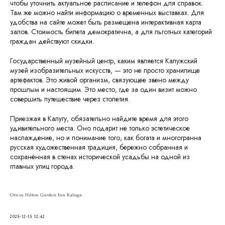
чтобы уточнить актуальное расписание и телефон для справок.
Там же можно найти информацию о временных выставках. Для
удобства на сайте может быть размещена интерактивная карта
залов. Стоимость билета демократична, а для льготных категорий
граждан действуют скидки.
Государственный музейный центр, каким является Калужский
музей изобразительных искусств, — это не просто хранилище
артефактов. Это живой организм, связующее звено между
прошлым и настоящим. Это место, где за один визит можно
совершить путешествие через столетия.
Приезжая в Калугу, обязательно найдите время для этого
удивительного места. Оно подарит не только эстетическое
наслаждение, но и понимание того, как богата и многогранна
русская художественная традиция, бережно собранная и
сохранённая в стенах исторической усадьбы на одной из
главных улиц города.
Отель Hilton Garden Inn Kaluga
2025-12-15 12:42