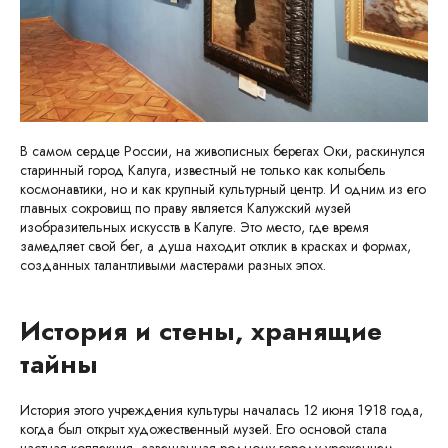
В самом сердце России, на живописных берегах Оки, раскинулся
старинный город Калуга, известный не только как колыбель
космонавтики, но и как крупный культурный центр. И одним из его
главных сокровищ по праву является Калужский музей
изобразительных искусств в Калуге. Это место, где время
замедляет свой бег, а душа находит отклик в красках и формах,
созданных талантливыми мастерами разных эпох.
История и стены, хранящие
тайны
История этого учреждения культуры началась 12 июня 1918 года,
когда был открыт художественный музей. Его основой стала