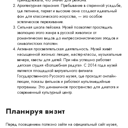
принадлежала, что значит для региона.
Архитектурная гармония. Пребывание в старинной усадьбе,
где лепнина, паркет и высокие окна создают идеальный
фон для классического искусства, — это особое
эстетическое переживание.
Сильная школа пейзажа. Музей позволяет проследить
эволюцию этого жанра в русской живописи от
романтических видов до импрессионистических этюдов и
символистских полотен.
Активная просветительская деятельность. Музей живёт
насыщенной жизнью: лекции, мастер-классы, музыкальные
вечера, квесты для детей. При нём успешно работает
детская студия «Волшебная радуга». С 2014 года музей
является площадкой виртуального филиала
Государственного Русского музея, где проходят онлайн-
лекции, показы фильмов и работают мультимедийные
программы. Это динамичное пространство для диалога и
современный культурный центр.
Планируя визит
Перед посещением полезно зайти на официальный сайт музея,