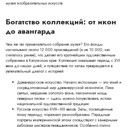
музея изобразительных искусств.
Богатство коллекций: от икон
до авангарда
Чем же так примечательно собрание музея? Его фонды
насчитывают около 12 000 произведений (а не 10 000, как
считалось ранее), что делает его крупнейшим художественным
собранием в Калужском крае. Коллекция охватывает период с XVI
века до наших дней, и путешествие по залам превращается в
увлекательный диалог с историей.
Древнерусское искусство. Начало экспозиции — это тихий и
сосредоточенный мир древнерусской иконописи. Лики
святых, мерцание золотого фона, лаконичная мощь
северных писем — здесь можно почувствовать истоки
национальной художественной традиции.
Русское искусство XVIII–XIX веков. Залы, посвящённые
этому периоду, поражают разнообразием. Парадные
портреты екатерининской эпохи соседствуют с камерными
работами мастеров-передвижников. Особенно полно