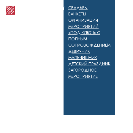
СВАДЬБЫ
БАНКЕТЫ
ОРГАНИЗАЦИЯ
МЕРОПРИЯТИЙ
«ПОД КЛЮЧ» С
ПОЛНЫМ
СОПРОВОЖДЕНИЕМ
ДЕВИЧНИК
МАЛЬЧИШНИК
ДЕТСКИЙ ПРАЗДНИК
ЗАГОРОДНОЕ
МЕРОПРИЯТИЕ