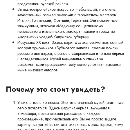
представлен русский пейзаж.
Западноевропейское искусство. Небольшой, но очень
качественный раздел знакомит с творчеством мастеров
Италии, Голландии, Франции, Германии. Эти подлинные
жемчужины, включая «Мадонну со щеглёнком»
неизвестного итальянского мастера, попали в город из
дворянских усадеб Калужской губернии.
Искусство XX века. Здесь царит дух экспериментов: сочный
колорит художников «Бубнового валета», смелые поиски
русского авангарда, строгость соцреализма и тонкая лирика
шестидесятников. Музей внимательно следит за
современными процессами, регулярно устраивая выставки
ныне живущих авторов.
Почему это стоит увидеть?
Уникальность контекста. Это не столичный музей-гигант, где
легко потеряться. Здесь царит камерная, вдумчивая
атмосфера, позволяющая рассмотреть каждое
произведение, прочувствовать его. Вы не просто видите
картину, вы узнаёте, как она оказалась в этом городе, кому