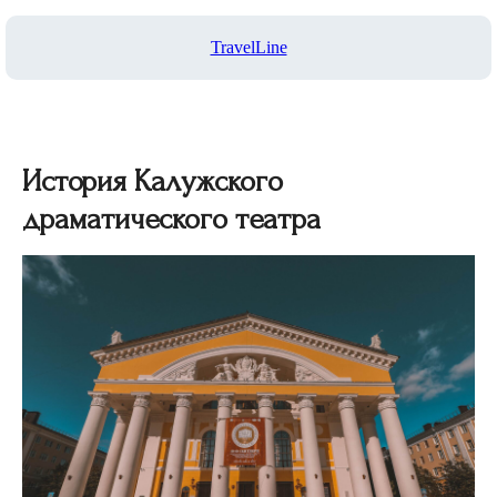
TravelLine
История Калужского
драматического театра