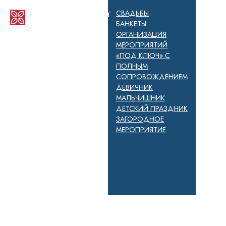
СВАДЬБЫ
БАНКЕТЫ
ОРГАНИЗАЦИЯ
МЕРОПРИЯТИЙ
«ПОД КЛЮЧ» С
ПОЛНЫМ
СОПРОВОЖДЕНИЕМ
ДЕВИЧНИК
МАЛЬЧИШНИК
ДЕТСКИЙ ПРАЗДНИК
ЗАГОРОДНОЕ
МЕРОПРИЯТИЕ