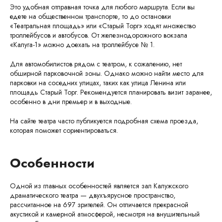
Это удобная отправная точка для любого маршрута. Если вы
едете на общественном транспорте, то до остановки
«Театральная площадь» или «Старый Торг» ходят множество
троллейбусов и автобусов. От железнодорожного вокзала
«Калуга-1» можно доехать на троллейбусе № 1.
Для автомобилистов рядом с театром, к сожалению, нет
обширной парковочной зоны. Однако можно найти место для
парковки на соседних улицах, таких как улица Ленина или
площадь Старый Торг. Рекомендуется планировать визит заранее,
особенно в дни премьер и в выходные.
На сайте театра часто публикуется подробная схема проезда,
которая поможет сориентироваться.
Особенности
Одной из главных особенностей является зал Калужского
драматического театра — двухъярусное пространство,
рассчитанное на 697 зрителей. Он отличается прекрасной
акустикой и камерной атмосферой, несмотря на внушительный