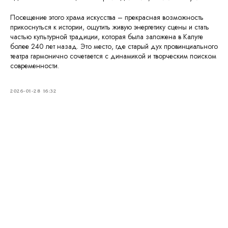
Посещение этого храма искусства – прекрасная возможность
прикоснуться к истории, ощутить живую энергетику сцены и стать
частью культурной традиции, которая была заложена в Калуге
более 240 лет назад. Это место, где старый дух провинциального
театра гармонично сочетается с динамикой и творческим поиском
современности.
2026-01-28 16:32