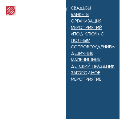
СВАДЬБЫ
БАНКЕТЫ
ОРГАНИЗАЦИЯ
МЕРОПРИЯТИЙ
«ПОД КЛЮЧ» С
ПОЛНЫМ
СОПРОВОЖДЕНИЕМ
ДЕВИЧНИК
МАЛЬЧИШНИК
ДЕТСКИЙ ПРАЗДНИК
ЗАГОРОДНОЕ
МЕРОПРИЯТИЕ