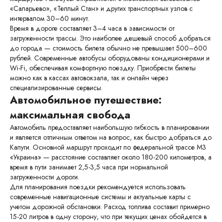
«Саларьево», «Теплый Стан» и других транспортных узлов с
интервалом 30–60 минут.
Время в дороге составляет 3–4 часа в зависимости от
загруженности трассы. Это наиболее дешевый способ добраться
до города — стоимость билета обычно не превышает 500–600
рублей. Современные автобусы оборудованы кондиционерами и
Wi-Fi, обеспечивая комфортную поездку. Приобрести билеты
можно как в кассах автовокзала, так и онлайн через
специализированные сервисы.
Автомобильное путешествие:
максимальная свобода
Автомобиль предоставляет наибольшую гибкость в планировании
и является отличным ответом на вопрос, как быстро добраться до
Калуги. Основной маршрут проходит по федеральной трассе М3
«Украина» — расстояние составляет около 180-200 километров, а
время в пути занимает 2,5-3,5 часа при нормальной
загруженности дороги.
Для планирования поездки рекомендуется использовать
современные навигационные системы и актуальные карты с
учетом дорожной обстановки. Расход топлива составит примерно
15-20 литров в одну сторону, что при текущих ценах обойдется в