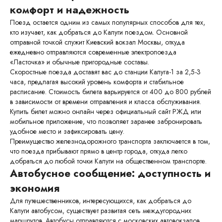
комфорт и надежность
Поезд остается одним из самых популярных способов для тех,
кто изучает, как добраться до Калуги поездом. Основной
отправной точкой служит Киевский вокзал Москвы, откуда
ежедневно отправляются современные электропоезда
«Ласточка» и обычные пригородные составы.
Скоростные поезда доставят вас до станции Калуга-1 за 2,5-3
часа, предлагая высокий уровень комфорта и стабильное
расписание. Стоимость билета варьируется от 400 до 800 рублей
в зависимости от времени отправления и класса обслуживания.
Купить билет можно онлайн через официальный сайт РЖД или
мобильное приложение, что позволяет заранее забронировать
удобное место и зафиксировать цену.
Преимущество железнодорожного транспорта заключается в том,
что поезда прибывают прямо в центр города, откуда легко
добраться до любой точки Калуги на общественном транспорте.
Автобусное сообщение: доступность и
экономия
Для путешественников, интересующихся, как добраться до
Калуги автобусом, существует развитая сеть междугородних
маршрутов. Автобусы отправляются с московских автовокзалов