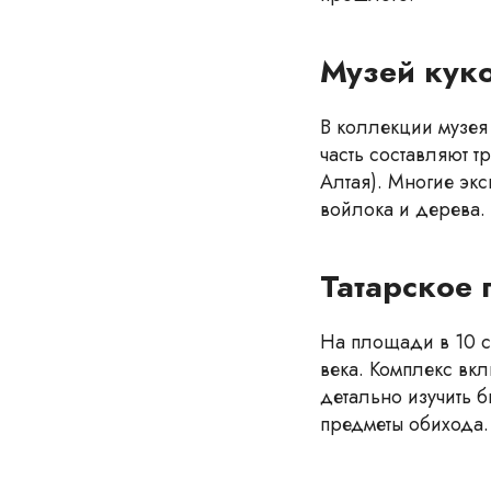
Музей кук
В коллекции музея
часть составляют 
Алтая). Многие эк
войлока и дерева.
Татарское
На площади в 10 с
века. Комплекс вкл
детально изучить б
предметы обихода.