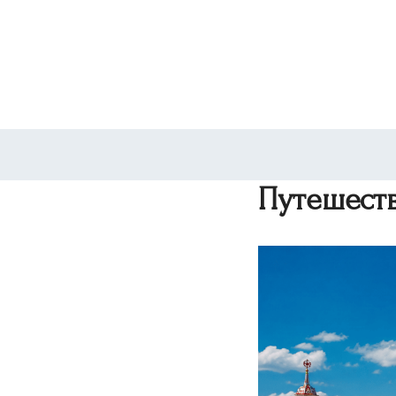
Путешеств