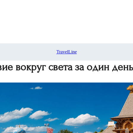
TravelLine
ие вокруг света за один ден