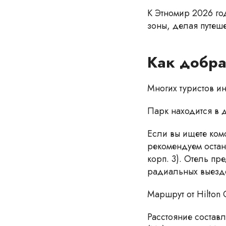
К Этномир 2026 го
зоны, делая путеш
Как добра
Многих туристов ин
Парк находится в 
Если вы ищете ком
рекомендуем остан
корп. 3). Отель п
радиальных выезд
Маршрут от Hilton 
Расстояние составл