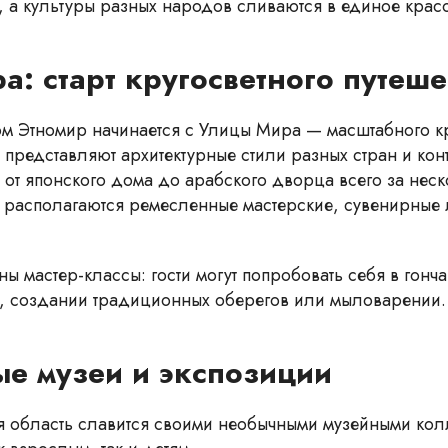
, а культуры разных народов сливаются в единое крас
а: старт кругосветного путеше
ом Этномир начинается с Улицы Мира — масштабного к
 представляют архитектурные стили разных стран и кон
 от японского дома до арабского дворца всего за неск
 располагаются ремесленные мастерские, сувенирные
ы мастер-классы: гости могут попробовать себя в гонч
, создании традиционных оберегов или мыловарении.
е музеи и экспозиции
 область славится своими необычными музейными кол