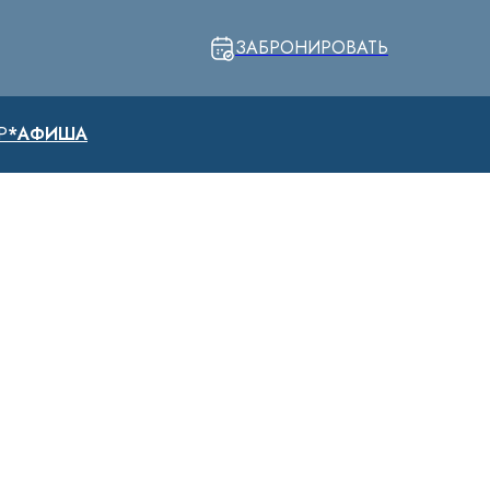
ЗАБРОНИРОВАТЬ
Р
*АФИША