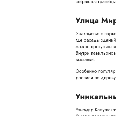
стираются границы
Улица Мир
Знакомство с парк
где фасады зданий
можно прогуляться
Внутри павильонов
выставки.
Особенно популярн
росписи по дереву
Уникальны
Этномир Калужская