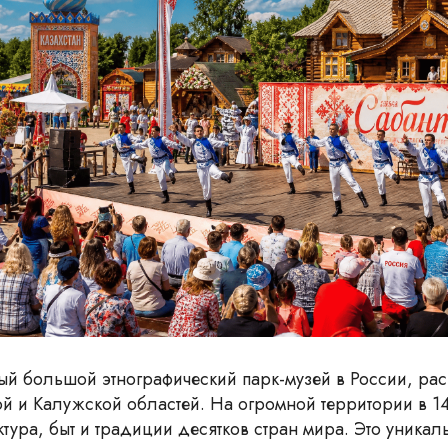
ый большой этнографический парк-музей в России, ра
й и Калужской областей. На огромной территории в 14
тура, быт и традиции десятков стран мира. Это уникаль