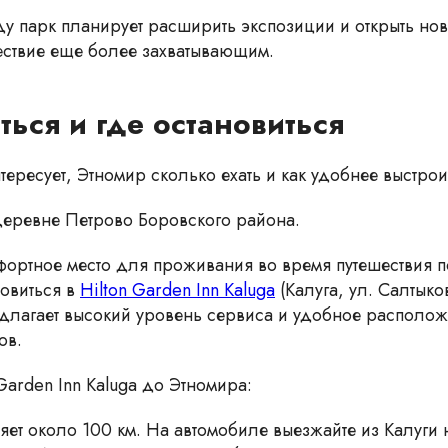
ду парк планирует расширить экспозиции и открыть нов
ествие еще более захватывающим.
ться и где остановиться
тересует, Этномир сколько ехать и как удобнее выстрои
деревне Петрово Боровского района.
фортное место для проживания во время путешествия п
овиться в
Hilton Garden Inn Kaluga
(Калуга, ул. Салтык
редлагает высокий уровень сервиса и удобное располо
ов.
Garden Inn Kaluga до Этномира:
яет около 100 км. На автомобиле выезжайте из Калуги