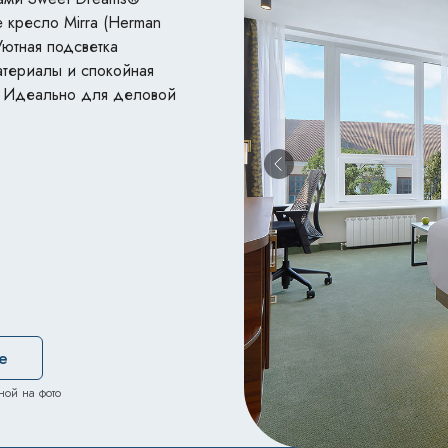
 кресло Mirra (Herman
Уютная подсветка
териалы и спокойная
. Идеально для деловой
е
ной на фото