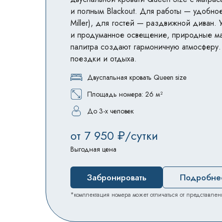
и полным Blackout. Для работы — удобное
Miller), для гостей — раздвижной диван. 
и продуманное освещение, природные ма
палитра создают гармоничную атмосферу
поездки и отдыха.
Двуспальная кровать Queen size
Площадь номера: 26 м²
До 3-х человек
от 7 950 ₽/сутки
Выгодная цена
Забронировать
Подробне
*комплектация номера может отличаться от представлен