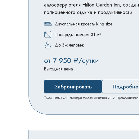
атмосферу отеля Hilton Garden Inn, созда
полноценного отдыха и продуктивности
Двуспальная кровать King size
Площадь номера: 31 м²
До 3-х человек
от 7 950 ₽/сутки
Выгодная цена
Забронировать
Подробне
*комплектация номера может отличаться от представлен