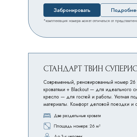
Забронировать
Подробне
*комплектация номера может отличаться от представлен
СТАНДАРТ ТВИН СУПЕРИ
Современный, реновированный номер 26 
кроватями + Blackout — для идеального с
кресло — для гостей и работы. Уютная по
материалы. Комфорт деловой поездки и о
Две раздельные кровати
Площадь номера: 26 м²
До 3-х человек