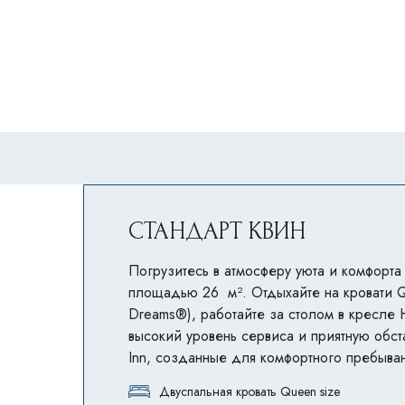
СТАНДАРТ КВИН
Погрузитесь в атмосферу уюта и комфорта
площадью 26 м². Отдыхайте на кровати Q
Dreams®), работайте за столом в кресле H
высокий уровень сервиса и приятную обста
Inn, созданные для комфортного пребыва
Двуспальная кровать Queen size