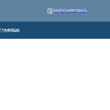
ЗАБРОНИРОВАТЬ
Р
*АФИША