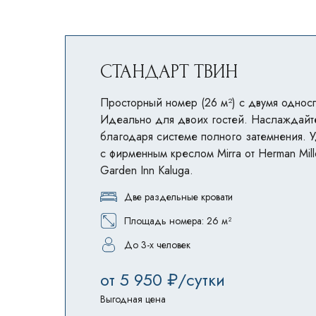
СТАНДАРТ ТВИН
Просторный номер (26 м²) с двумя однос
Идеально для двоих гостей. Наслаждайт
благодаря системе полного затемнения. 
с фирменным креслом Mirra от Herman Mille
Garden Inn Kaluga.
Две раздельные кровати
Площадь номера: 26 м²
До 3-х человек
от 5 950 ₽/сутки
Выгодная цена