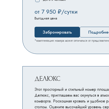
от 7 950 ₽/сутки
Выгодная цена
Забронировать
Подробне
*комплектация номера может отличаться от представлен
ДЕЛЮКС
Этот просторный и стильный номер площа
Делюкс, приглашаем вас окунуться в атм
комфорта. Роскошная кровать и удобное 
столом. Оцените высочайший уровень сер