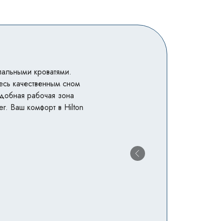
пальными кроватями.
есь качественным сном
Удобная рабочая зона
r. Ваш комфорт в Hilton