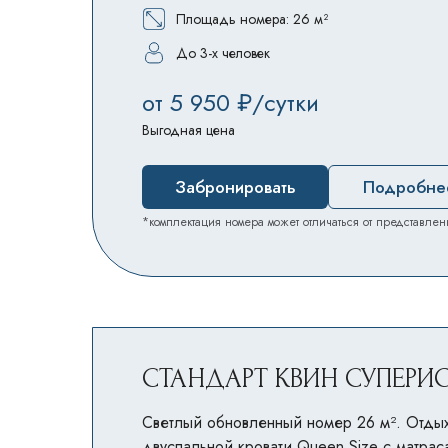
Площадь номера: 26 м²
До 3-х человек
от 5 950 ₽/сутки
Выгодная цена
Забронировать
Подробне
*комплектация номера может отличаться от представлен
СТАНДАРТ КВИН СУПЕРИ
Светлый обновленный номер 26 м². Отдых
двуспальной кровати Queen Size с матра