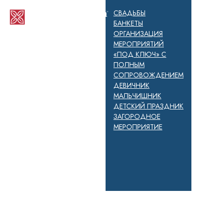
СВАДЬБЫ
БАНКЕТЫ
ОРГАНИЗАЦИЯ
МЕРОПРИЯТИЙ
«ПОД КЛЮЧ» С
ПОЛНЫМ
СОПРОВОЖДЕНИЕМ
ДЕВИЧНИК
МАЛЬЧИШНИК
ДЕТСКИЙ ПРАЗДНИК
ЗАГОРОДНОЕ
МЕРОПРИЯТИЕ