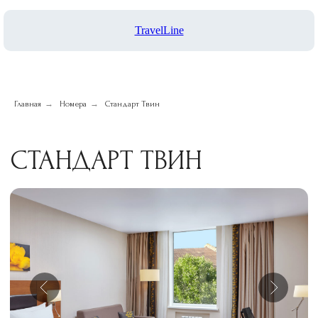
СТАНДАРТ ТВИН
TravelLine
→
→
Главная
Номера
Стандарт Твин