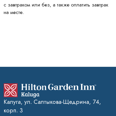
Политика обработки персональных
данных
Правовая информация
2026 © Отель Hilton Garden Inn
Kalugа
SEO-продвижение сайтов Novatechno